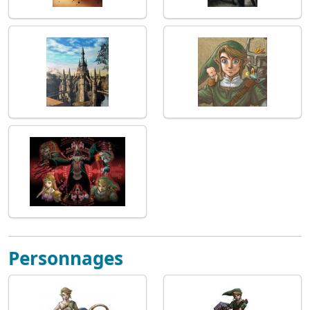
Personnages