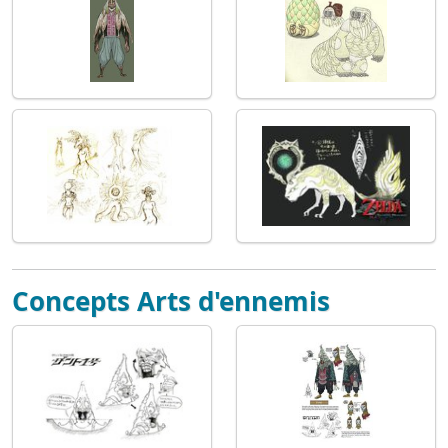
Concepts Arts d'ennemis