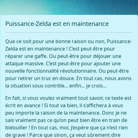
Puissance-Zelda est en maintenance
Que ce soit pour une bonne raison ou non, Puissance-
Zelda est en maintenance ! C’est peut-être pour
réparer une gaffe. Ou peut-être pour déjouer une
attaque massive. C’est peut-être pour ajouter une
nouvelle fonctionnalité révolutionnaire. Ou peut-être
pour retirer un truc en douce. En tout cas, nous avons
la situation sous contrôle... enfin... je crois...
En fait, si vous voulez vraiment tout savoir, ce texte est
écrit en avance ! Si tout va bien, il s’affichera à vous
peu importe la raison de la maintenance. Donc je ne
sais vraiment pas ce qu’on peut bien être en train de
bidouiller ! En tout cas, moi, j’espère que ça n’est rien
de grave ! Parce que sinon, ça veut sûrement dire