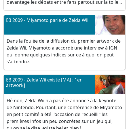
davantage les débats entre fans partout sur la toile...
E3 2009 - Miyamoto parle de Zelda Wii
Dans la foulée de la diffusion du premier artwork de
Zelda Wii, Miyamoto a accordé une interview à IGN
qui donne quelques indices sur ce à quoi on peut
s'attendre.
E3 2009 - Zelda Wii existe [MAJ : 1er
artwork]
Hé non, Zelda Wii n'a pas été annoncé à la keynote
de Nintendo. Pourtant, une conférence de Miyamoto
en petit comité a été l'occasion de recueillir les
premières infos un peu concrètes sur un jeu qui,
qu'on se le dise, existe bel et bien !