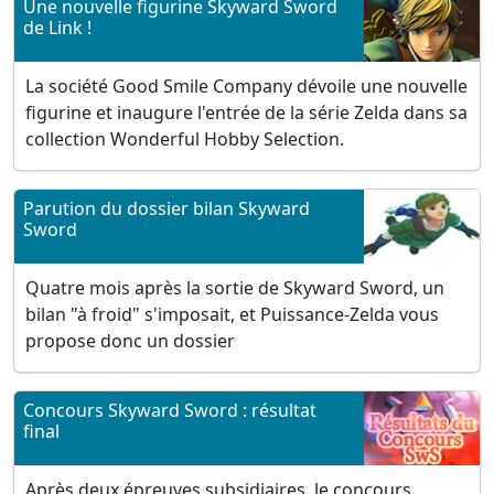
Une nouvelle figurine Skyward Sword
de Link !
La société Good Smile Company dévoile une nouvelle
figurine et inaugure l'entrée de la série Zelda dans sa
collection Wonderful Hobby Selection.
Parution du dossier bilan Skyward
Sword
Quatre mois après la sortie de Skyward Sword, un
bilan "à froid" s'imposait, et Puissance-Zelda vous
propose donc un dossier
Concours Skyward Sword : résultat
final
Après deux épreuves subsidiaires, le concours