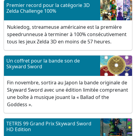
Premier record pour la catégorie 3D
Zelda Challenge 100%
Nukiedog, streameuse américaine est la première
speedrunneuse à terminer à 100% consécutivement
tous les jeux Zelda 3D en moins de 57 heures.
Un coffret pour la bande son de
Skyward Sword
Fin novembre, sortira au Japon la bande originale de
Skyward Sword avec une édition limitée comprenant
une boîte à musique jouant la « Ballad of the
Goddess ».
TETRIS 99 Grand Prix Skyward Sword
HD Edition