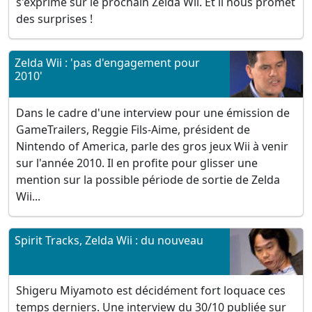
s'exprime sur le prochain Zelda Wii. Et il nous promet
des surprises !
Zelda Wii : 'pas d'engagement pour
2010'
Dans le cadre d'une interview pour une émission de
GameTrailers, Reggie Fils-Aime, président de
Nintendo of America, parle des gros jeux Wii à venir
sur l'année 2010. Il en profite pour glisser une
mention sur la possible période de sortie de Zelda
Wii...
Spirit Tracks, Zelda Wii : du nouveau
Shigeru Miyamoto est décidément fort loquace ces
temps derniers. Une interview du 30/10 publiée sur