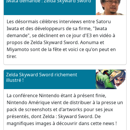
Iwata demande : Zelda Skyward Sword
Les désormais célèbres interviews entre Satoru
Iwata et des développeurs de sa firme, "Iwata
demande", se déclinent en ce jour d'E3 en vidéo à
propos de Zelda Skyward Sword. Aonuma et
Miyamoto sont de la fête et voici ce qu'on peut en
tirer.
Zelda Skyward Sword richement
illustré !
La conférence Nintendo étant à présent finie,
Nintendo Amérique vient de distribuer à la presse un
pack de screenshots et d'artworks pour ses jeux
présentés, dont Zelda : Skyward Sword. De
magnifiques images à découvrir dans cette news !