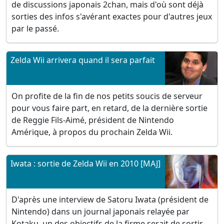
de discussions japonais 2chan, mais d'où sont déjà
sorties des infos s'avérant exactes pour d'autres jeux
par le passé.
Zelda Wii arrivera quand il sera parfait
On profite de la fin de nos petits soucis de serveur
pour vous faire part, en retard, de la dernière sortie
de Reggie Fils-Aimé, président de Nintendo
Amérique, à propos du prochain Zelda Wii.
Iwata : sortie de Zelda Wii en 2010 [MAJ]
D'après une interview de Satoru Iwata (président de
Nintendo) dans un journal japonais relayée par
Kotaku, un des objectifs de la firme serait de sortir