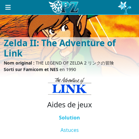
Zelda II: The Adventure of
Link
Nom original :
THE LEGEND OF ZELDA 2 リンクの冒険
Sorti sur Famicom et NES
en 1990
Aides de jeux
Solution
Astuces