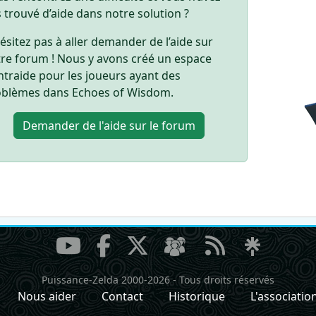
 trouvé d’aide dans notre solution ?
ésitez pas à aller demander de l’aide sur
re forum ! Nous y avons créé un espace
ntraide pour les joueurs ayant des
blèmes dans Echoes of Wisdom.
Demander de l'aide
sur le forum
Puissance-Zelda 2000-2026
-
Tous droits réservés
Nous aider
Contact
Historique
L'associatio