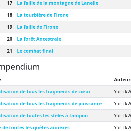
17
La faille de la montagne de Lanelle
18
La tourbière de Firone
19
La faille de Firone
20
La forêt Ancestrale
21
Le combat final
mpendium
e
Auteur
lisation de tous les fragments de cœur
Yorick2
lisation de tous les fragments de puissance
Yorick2
lisation de toutes les stèles à tampon
Yorick2
e de toutes les quêtes annexes
Yorick2