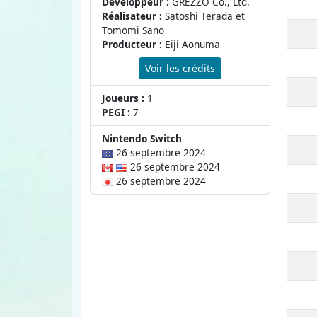
Développeur :
GREZZO Co., Ltd.
Réalisateur :
Satoshi Terada et
Tomomi Sano
Producteur :
Eiji Aonuma
Voir les crédits
Joueurs :
1
PEGI :
7
Nintendo Switch
26 septembre 2024
26 septembre 2024
26 septembre 2024