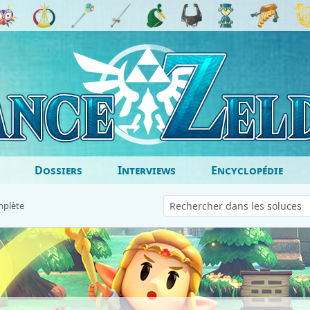
Dossiers
Interviews
Encyclopédie
mplète