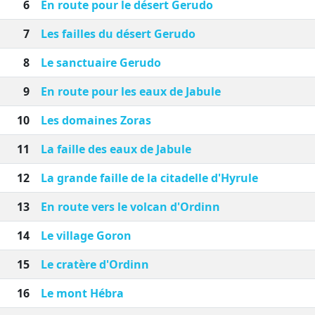
6
En route pour le désert Gerudo
7
Les failles du désert Gerudo
8
Le sanctuaire Gerudo
9
En route pour les eaux de Jabule
10
Les domaines Zoras
11
La faille des eaux de Jabule
12
La grande faille de la citadelle d'Hyrule
13
En route vers le volcan d'Ordinn
14
Le village Goron
15
Le cratère d'Ordinn
16
Le mont Hébra