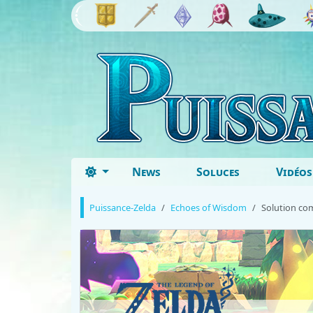
News
Soluces
Vidéos
Puissance-Zelda
Echoes of Wisdom
Solution co