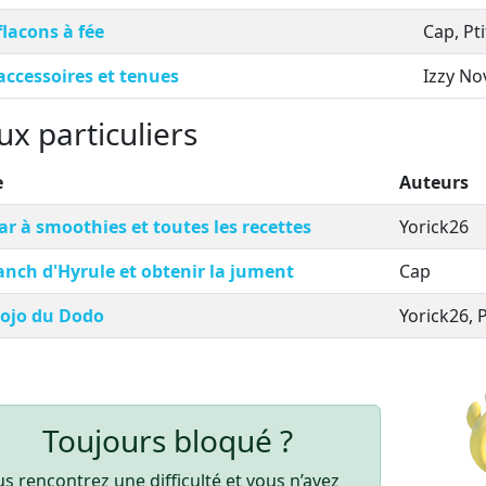
flacons à fée
Cap, Pt
accessoires et tenues
Izzy No
ux particuliers
e
Auteurs
ar à smoothies et toutes les recettes
Yorick26
anch d'Hyrule et obtenir la jument
Cap
Dojo du Dodo
Yorick26, 
Toujours bloqué ?
s rencontrez une difficulté et vous n’avez