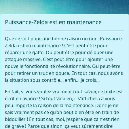
Puissance-Zelda est en maintenance
Que ce soit pour une bonne raison ou non, Puissance-
Zelda est en maintenance ! C’est peut-être pour
réparer une gaffe. Ou peut-être pour déjouer une
attaque massive. C’est peut-être pour ajouter une
nouvelle fonctionnalité révolutionnaire. Ou peut-être
pour retirer un truc en douce. En tout cas, nous avons
la situation sous contrôle... enfin... je crois...
En fait, si vous voulez vraiment tout savoir, ce texte est
écrit en avance ! Si tout va bien, il s’affichera à vous
peu importe la raison de la maintenance. Donc je ne
sais vraiment pas ce qu’on peut bien être en train de
bidouiller ! En tout cas, moi, j’espère que ça n’est rien
de grave ! Parce que sinon, ça veut sûrement dire