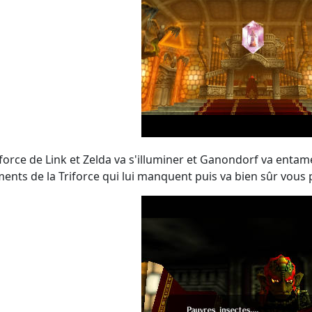
iforce de Link et Zelda va s'illuminer et Ganondorf va entame
ents de la Triforce qui lui manquent puis va bien sûr vous 