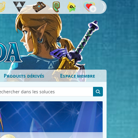
Produits dérivés
Espace membre