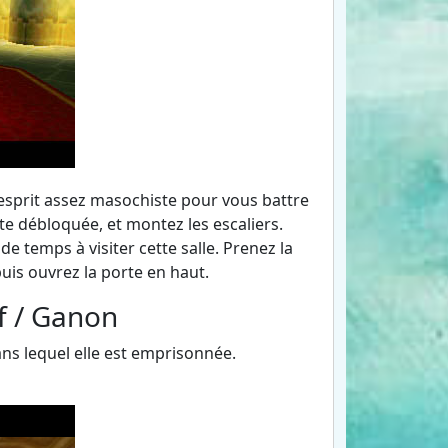
l'esprit assez masochiste pour vous battre
e débloquée, et montez les escaliers.
e temps à visiter cette salle. Prenez la
uis ouvrez la porte en haut.
f / Ganon
ans lequel elle est emprisonnée.