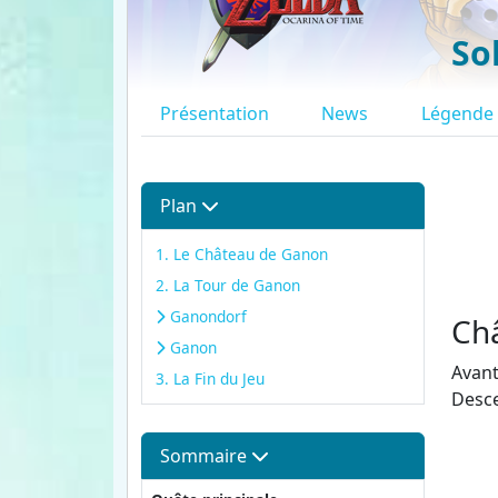
So
Présentation
News
Légende
Plan
1. Le Château de Ganon
2. La Tour de Ganon
Ganondorf
Ch
Ganon
Avant
3. La Fin du Jeu
Desce
Sommaire