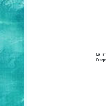
La Tr
Fragm