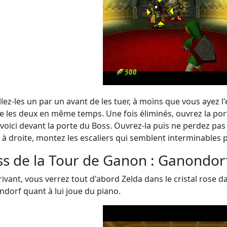
llez-les un par un avant de les tuer, à moins que vous ayez 
e les deux en même temps. Une fois éliminés, ouvrez la port
voici devant la porte du Boss. Ouvrez-la puis ne perdez pas d
 à droite, montez les escaliers qui semblent interminables p
s de la Tour de Ganon : Ganondor
rivant, vous verrez tout d'abord Zelda dans le cristal rose d
dorf quant à lui joue du piano.