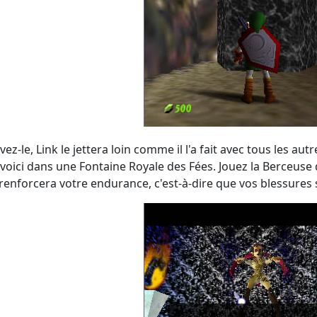
ez-le, Link le jettera loin comme il l'a fait avec tous les autr
voici dans une Fontaine Royale des Fées. Jouez la Berceuse d
renforcera votre endurance, c'est-à-dire que vos blessures