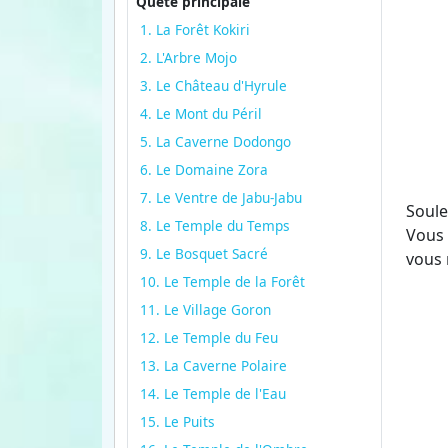
Quête principale
1. La Forêt Kokiri
2. L'Arbre Mojo
3. Le Château d'Hyrule
4. Le Mont du Péril
5. La Caverne Dodongo
6. Le Domaine Zora
7. Le Ventre de Jabu-Jabu
Soulev
8. Le Temple du Temps
Vous 
9. Le Bosquet Sacré
vous 
10. Le Temple de la Forêt
11. Le Village Goron
12. Le Temple du Feu
13. La Caverne Polaire
14. Le Temple de l'Eau
15. Le Puits