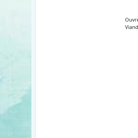
Ouvre
Viand