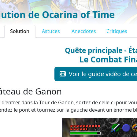
lution de Ocarina of Time
Solution
Astuces
Anecdotes
Critiques
Quête principale - Ét
Le Combat Fin
Voir le guide vidéo de ce
âteau de Ganon
 d'entrer dans la Tour de Ganon, sortez de celle-ci pour v
ndez le pont et tournez sur la gauche devant un énorme bl