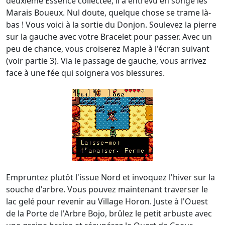
deuxième Essence collectée, il a entrevu en songe les
Marais Boueux. Nul doute, quelque chose se trame là-
bas ! Vous voici à la sortie du Donjon. Soulevez la pierre
sur la gauche avec votre Bracelet pour passer. Avec un
peu de chance, vous croiserez Maple à l'écran suivant
(voir partie 3). Via le passage de gauche, vous arrivez
face à une fée qui soignera vos blessures.
Empruntez plutôt l'issue Nord et invoquez l'hiver sur la
souche d'arbre. Vous pouvez maintenant traverser le
lac gelé pour revenir au Village Horon. Juste à l'Ouest
de la Porte de l'Arbre Bojo, brûlez le petit arbuste avec