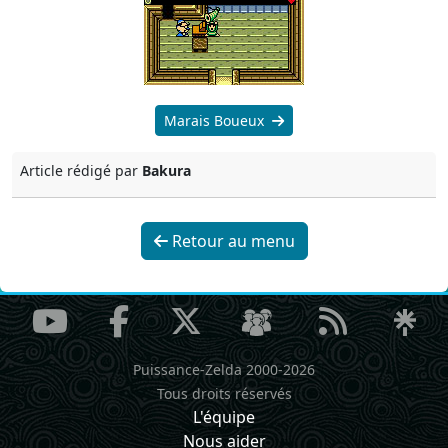
Marais Boueux
Article rédigé par
Bakura
Retour au menu
Puissance-Zelda 2000-2026
Tous droits réservés
L'équipe
Nous aider