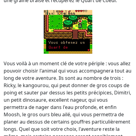
une graine braise et récupérez le Quart de Coeur.
Vous voilà à un moment clé de votre périple : vous allez
pouvoir choisir l'animal qui vous accompagnera tout au
long de votre aventure. Ils sont au nombre de trois :
Ricky, le kangourou, qui peut donner de gros coups de
poing et sauter par dessus les petits précipices, Dimitri,
un petit dinosaure, excellent nageur, qui vous
permettra de nager dans l'eau profonde, et enfin
Moosh, le gros ours bleu ailé, qui vous permettra de
planer au dessus de certains gouffres particulièrement
longs. Quel que soit votre choix, l'aventure reste la