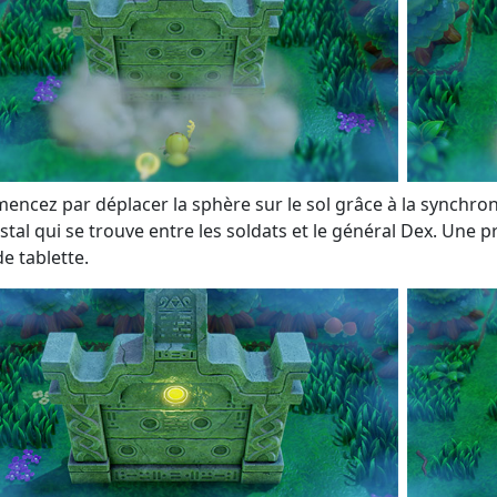
ncez par déplacer la sphère sur le sol grâce à la synchronis
stal qui se trouve entre les soldats et le général Dex. Une p
e tablette.