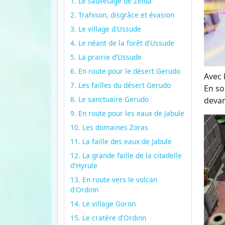
1. Le sauvetage de Zelda
2. Trahison, disgrâce et évasion
3. Le village d'Ussude
4. Le néant de la forêt d'Ussude
5. La prairie d'Ussude
6. En route pour le désert Gerudo
Avec 
7. Les failles du désert Gerudo
En so
8. Le sanctuaire Gerudo
devan
9. En route pour les eaux de Jabule
10. Les domaines Zoras
11. La faille des eaux de Jabule
12. La grande faille de la citadelle
d'Hyrule
13. En route vers le volcan
d'Ordinn
14. Le village Goron
15. Le cratère d'Ordinn