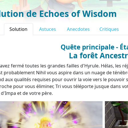
lution de Echoes of Wisdom
Solution
Astuces
Anecdotes
Critiques
Quête principale - Ét
La forêt Ancestr
avez fermé toutes les grandes failles d'Hyrule. Hélas, les 
st probablement Nihil vous aspire dans un nuage de ténèbres
d aux qualités requises pour ouvrir la voie vers le pouvoir 
roche pour vous éliminer, Tri vous téléporte jusque dans vo
 d'Impa et de votre père.