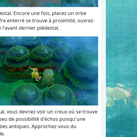
destal. Encore une fois, placez un orbe
fre enterré se trouve à proximité, ouvrez-
 l'avant dernier piédestal.
al, vous devriez voir un creux où se trouve
peu de possibilité d'échos puisqu'une
orbes antiques. Approchez-vous du
le.