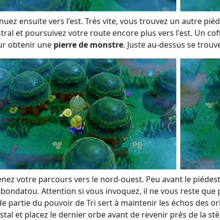
nuez ensuite vers l'est. Très vite, vous trouvez un autre pié
tral et poursuivez votre route encore plus vers l'est. Un cof
ur obtenir une
pierre de monstre
. Juste au-dessus se trouve
nez votre parcours vers le nord-ouest. Peu avant le piédest
bondatou. Attention si vous invoquez, il ne vous reste que 
e partie du pouvoir de Tri sert à maintenir les échos des 
stal et placez le dernier orbe avant de revenir près de la stè