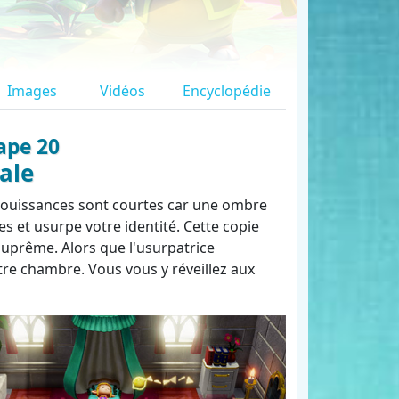
Images
Vidéos
Encyclopédie
ape 20
ale
réjouissances sont courtes car une ombre
 et usurpe votre identité. Cette copie
suprême. Alors que l'usurpatrice
tre chambre. Vous vous y réveillez aux