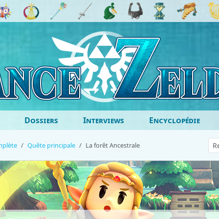
Dossiers
Interviews
Encyclopédie
mplète
Quête principale
La forêt Ancestrale