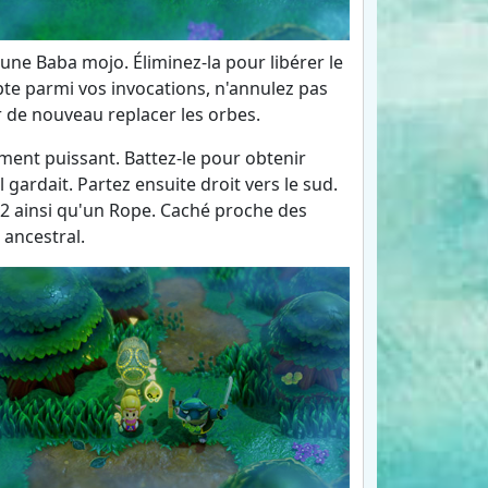
une Baba mojo. Éliminez-la pour libérer le
pte parmi vos invocations, n'annulez pas
 de nouveau replacer les orbes.
ement puissant. Battez-le pour obtenir
l gardait. Partez ensuite droit vers le sud.
.2 ainsi qu'un Rope. Caché proche des
 ancestral.