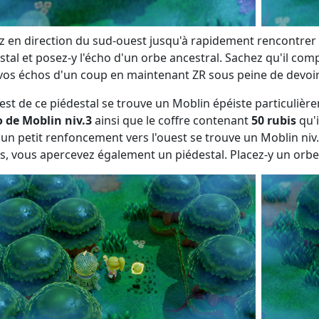
z en direction du sud-ouest jusqu'à rapidement rencontrer 
stal et posez-y l'écho d'un orbe ancestral. Sachez qu'il com
vos échos d'un coup en maintenant ZR sous peine de devoir
uest de ce piédestal se trouve un Moblin épéiste particulièr
 de Moblin niv.3
ainsi que le coffre contenant
50 rubis
qu'i
un petit renfoncement vers l'ouest se trouve un Moblin niv
s, vous apercevez également un piédestal. Placez-y un orbe