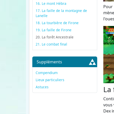
16. Le mont Hébra
Pour 
17. La faille de la montagne de
mène 
Lanelle
l'oues
18. La tourbière de Firone
19. La faille de Firone
20. La forêt Ancestrale
21. Le combat final
Suppléments
Compendium
Lieux particuliers
Astuces
La 
Conti
vous 
Dex i