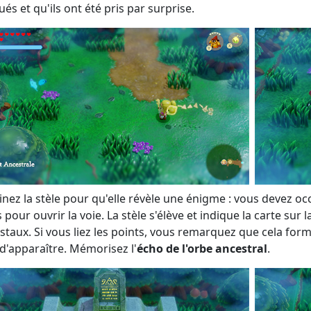
ués et qu'ils ont été pris par surprise.
nez la stèle pour qu'elle révèle une énigme : vous devez occu
pour ouvrir la voie. La stèle s'élève et indique la carte sur l
staux. Si vous liez les points, vous remarquez que cela form
 d'apparaître. Mémorisez l'
écho de l'orbe ancestral
.