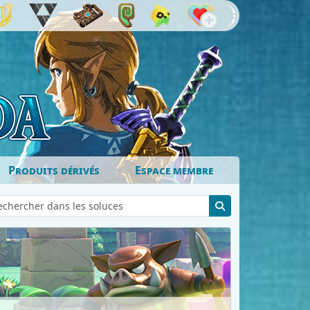
Produits dérivés
Espace membre