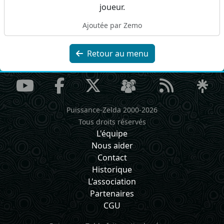
joueur.
Ajoutée par Zemo
Retour au menu
Puissance-Zelda 2000-2026
Tous droits réservés
L'équipe
Nous aider
Contact
Historique
L'association
Partenaires
CGU