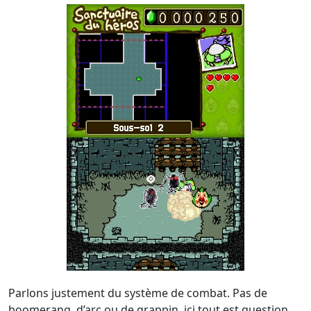
Parlons justement du système de combat. Pas de
boomerang, d’arc ou de grappin, ici tout est question