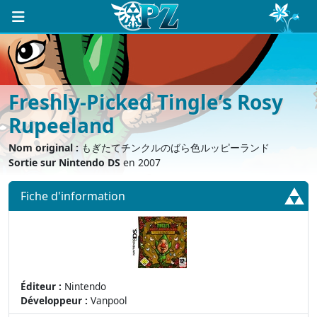
Freshly-Picked Tingle’s Rosy
Rupeeland
Nom original :
もぎたてチンクルのばら色ルッピーランド
Sortie sur Nintendo DS
en 2007
Fiche d'info
rmation
Éditeur :
Nintendo
Développeur :
Vanpool