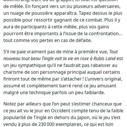
de mêlée. En fonçant vers un ou plusieurs adversaires,
un nuage de poussière apparaîtra. Tapez dessus le plus
possible pour ressortir gagnant de ce combat. Plus il y
aura de participants à cette mêlée, plus vos gains
pourront être importants à l’issue de la confrontation…
tout comme vos pertes en cas de défaite.
S’il ne paie vraiment pas de mine à première vue,
Tout
nouveau tout beau Tingle voit la vie en rose à Rubis Land
est
un jeu sympathique qu’il ne faudrait pas rabaisser au
charisme de son personnage principal auquel certains
finiront tout de même par s’attacher ! L’univers original,
assumé et complètement barré rend ce jeu amusant
malgré une technique parfois un peu faiblarde.
Notez par ailleurs que l’on peut s’estimer chanceux que
ce jeu ait vu le jour en Occident compte tenu de la faible
popularité de Tingle en dehors du Japon, où le jeu s’est
vendu à plus de 230 000 exemplaires, ce qui est loin