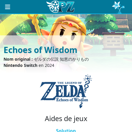
Echoes of Wisdom
Nom original :
ゼルダの伝説 知恵のかりもの
Nintendo Switch
en 2024
Aides de jeux
Solution