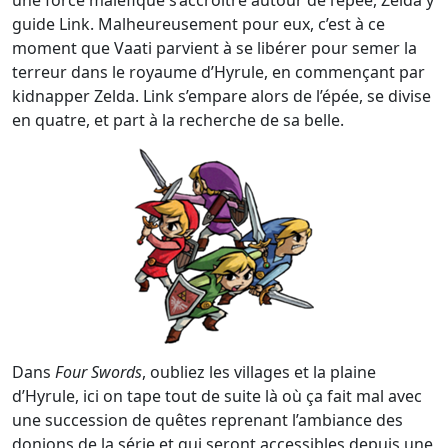
une force maléfique s’accroître autour de l’épée, Zelda y
guide Link. Malheureusement pour eux, c’est à ce
moment que Vaati parvient à se libérer pour semer la
terreur dans le royaume d’Hyrule, en commençant par
kidnapper Zelda. Link s’empare alors de l’épée, se divise
en quatre, et part à la recherche de sa belle.
Dans
Four Swords
, oubliez les villages et la plaine
d’Hyrule, ici on tape tout de suite là où ça fait mal avec
une succession de quêtes reprenant l’ambiance des
donjons de la série et qui seront accessibles depuis une