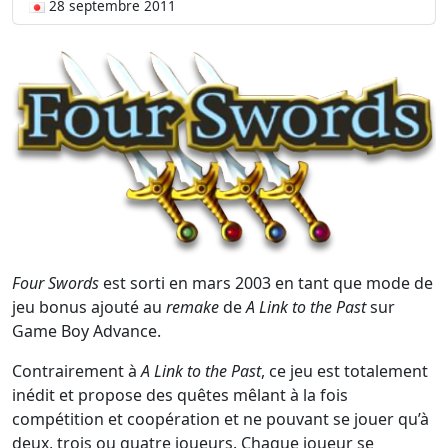
28 septembre 2011
Four Swords
est sorti en mars 2003 en tant que mode de
jeu bonus ajouté au
remake
de
A Link to the Past
sur
Game Boy Advance.
Contrairement à
A Link to the Past
, ce jeu est totalement
inédit et propose des quêtes mêlant à la fois
compétition et coopération et ne pouvant se jouer qu’à
deux, trois ou quatre joueurs. Chaque joueur se