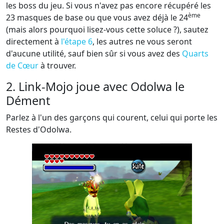
les boss du jeu. Si vous n'avez pas encore récupéré les
ème
23 masques de base ou que vous avez déjà le 24
(mais alors pourquoi lisez-vous cette soluce ?), sautez
directement à
l'étape 6
, les autres ne vous seront
d'aucune utilité, sauf bien sûr si vous avez des
Quarts
de Cœur
à trouver.
2. Link-Mojo joue avec Odolwa le
Dément
Parlez à l'un des garçons qui courent, celui qui porte les
Restes d'Odolwa.