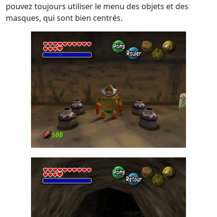
pouvez toujours utiliser le menu des objets et des
masques, qui sont bien centrés.