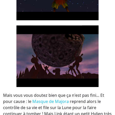
Mais vous vous doutez bien que ça n'est pas fini... Et
pour cause : le
Masque de Majora
reprend alors le
contrôle de sa vie et file sur la Lune pour la faire
continuer à tomber ! Mais Link étant un petit Hylien très