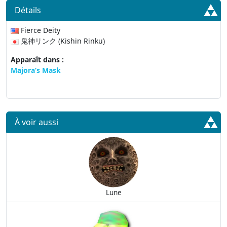
Détails
Fierce Deity
鬼神リンク (Kishin Rinku)
Apparaît dans :
Majora’s Mask
À voir aussi
Lune