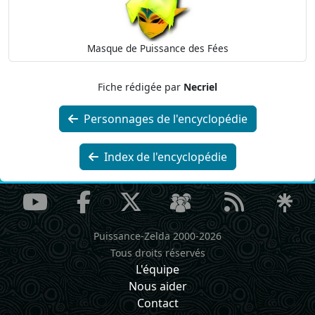
Masque de Puissance des Fées
Fiche rédigée par
Necriel
Personnages de l'encyclopédie
Index de l'encyclopédie
Puissance-Zelda 2000-2026
Tous droits réservés
L'équipe
Nous aider
Contact