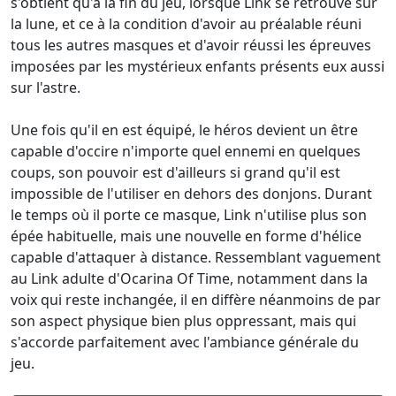
s'obtient qu'à la fin du jeu, lorsque Link se retrouve sur
la lune, et ce à la condition d'avoir au préalable réuni
tous les autres masques et d'avoir réussi les épreuves
imposées par les mystérieux enfants présents eux aussi
sur l'astre.
Une fois qu'il en est équipé, le héros devient un être
capable d'occire n'importe quel ennemi en quelques
coups, son pouvoir est d'ailleurs si grand qu'il est
impossible de l'utiliser en dehors des donjons. Durant
le temps où il porte ce masque, Link n'utilise plus son
épée habituelle, mais une nouvelle en forme d'hélice
capable d'attaquer à distance. Ressemblant vaguement
au Link adulte d'Ocarina Of Time, notamment dans la
voix qui reste inchangée, il en diffère néanmoins de par
son aspect physique bien plus oppressant, mais qui
s'accorde parfaitement avec l'ambiance générale du
jeu.