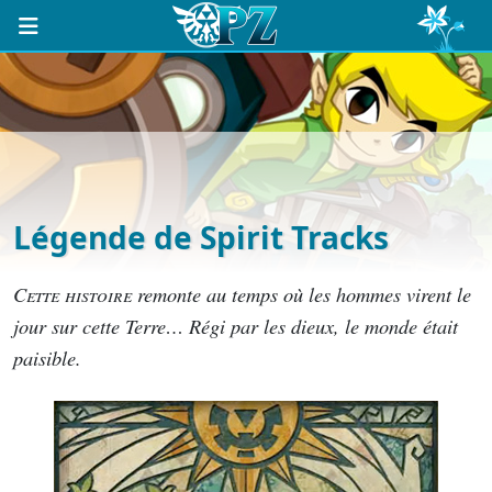
Légende de Spirit Tracks
C
ette histoire
remonte au temps où les hommes virent le
jour sur cette Terre… Régi par les dieux, le monde était
paisible.