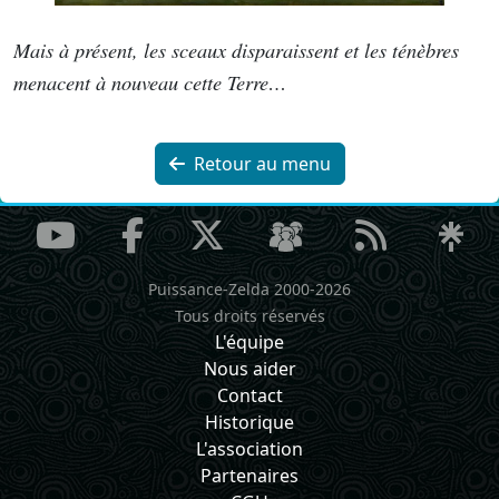
Mais à présent, les sceaux disparaissent et les ténèbres
menacent à nouveau cette Terre…
Retour au menu
Puissance-Zelda 2000-2026
Tous droits réservés
L'équipe
Nous aider
Contact
Historique
L'association
Partenaires