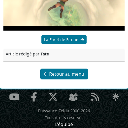
La Forêt de Firone
Article rédigé par
Tate
Retour au menu
Puissance-Zelda 2000-2026
Tous droits réservés
L'équipe