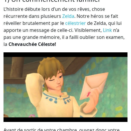
L’histoire débute lors d’un de vos rêves, chose
récurrente dans plusieurs
Zelda
. Notre héros se fait
réveiller brutalement par le
célestrier
de Zelda, qui lui
apporte un message de celle-ci. Visiblement,
Link
n’a
pas une grande mémoire, il a failli oublier son examen,
la
Chevauchée Céleste!
Avant de sortir de votre chambre, ouvrez donc votre