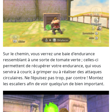
Sur le chemin, vous verrez une baie d'endurance
ressemblant à une sorte de tomate verte ; celles-ci
permettent de récupérer votre endurance, qui vous
servira à courir, à grimper ou à réaliser des attaques
circulaires. Ne l’épuisez pas trop, par contre ! Montez
les escaliers afin de voir quelqu’un de bien important.