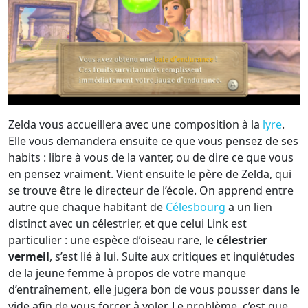
Zelda vous accueillera avec une composition à la
lyre
.
Elle vous demandera ensuite ce que vous pensez de ses
habits : libre à vous de la vanter, ou de dire ce que vous
en pensez vraiment. Vient ensuite le père de Zelda, qui
se trouve être le directeur de l’école. On apprend entre
autre que chaque habitant de
Célesbourg
a un lien
distinct avec un célestrier, et que celui Link est
particulier : une espèce d’oiseau rare, le
célestrier
vermeil
, s’est lié à lui. Suite aux critiques et inquiétudes
de la jeune femme à propos de votre manque
d’entraînement, elle jugera bon de vous pousser dans le
vide afin de vous forcer à voler. Le problème, c’est que