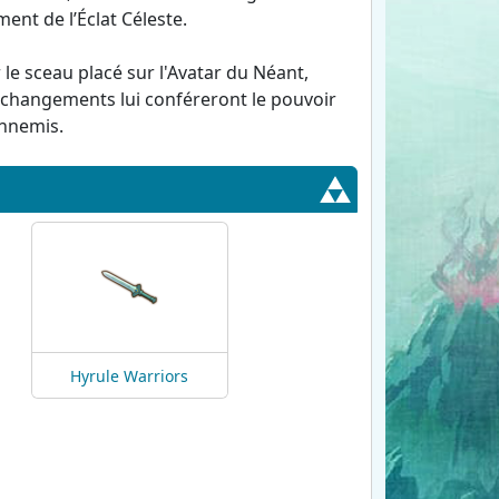
ent de l’Éclat Céleste.
le sceau placé sur l'Avatar du Néant,
s changements lui conféreront le pouvoir
ennemis.
Hyrule Warriors