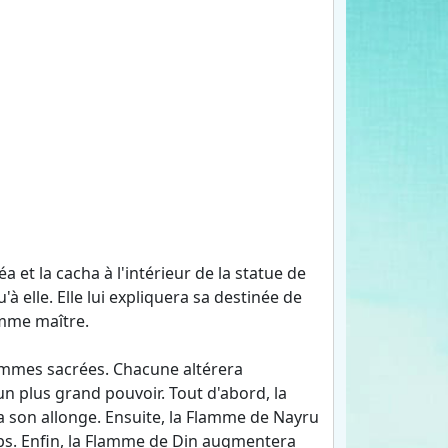
 et la cacha à l'intérieur de la statue de
à elle. Elle lui expliquera sa destinée de
comme maître.
lammes sacrées. Chacune altérera
un plus grand pouvoir. Tout d'abord, la
 son allonge. Ensuite, la Flamme de Nayru
ps. Enfin, la Flamme de Din augmentera