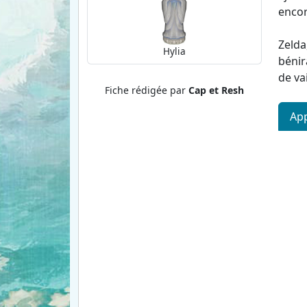
encor
Zelda
Hylia
bénir
de va
Fiche rédigée par
Cap et Resh
App