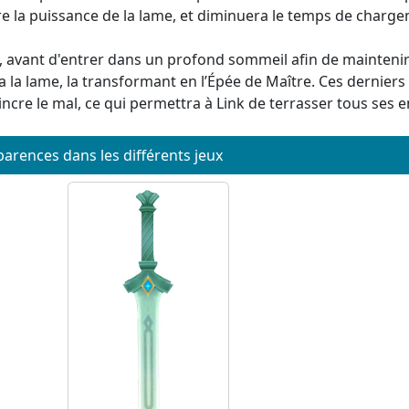
e la puissance de la lame, et diminuera le temps de chargem
, avant d'entrer dans un profond sommeil afin de maintenir 
a la lame, la transformant en l’Épée de Maître. Ces dernier
incre le mal, ce qui permettra à Link de terrasser tous ses 
arences dans les différents jeux