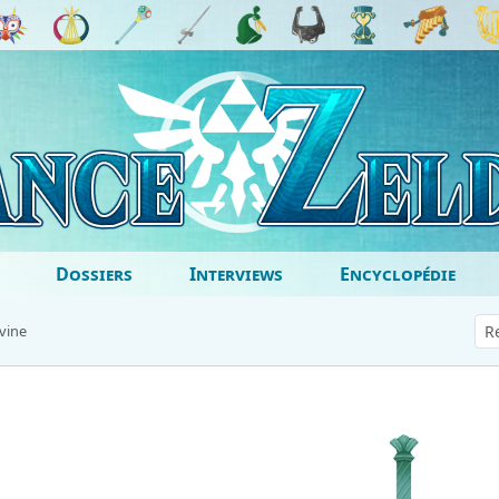
Dossiers
Interviews
Encyclopédie
vine