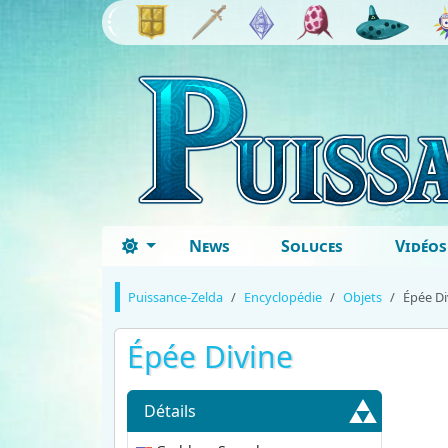
News
Soluces
Vidéos
Puissance-Zelda
Encyclopédie
Objets
Épée Di
Épée Divine
Détails