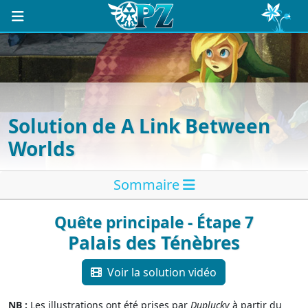
Solution de A Link Between
Worlds
Sommaire
Quête principale - Étape 7
Palais des Ténèbres
Voir la solution vidéo
NB :
Les illustrations ont été prises par
Duplucky
à partir du