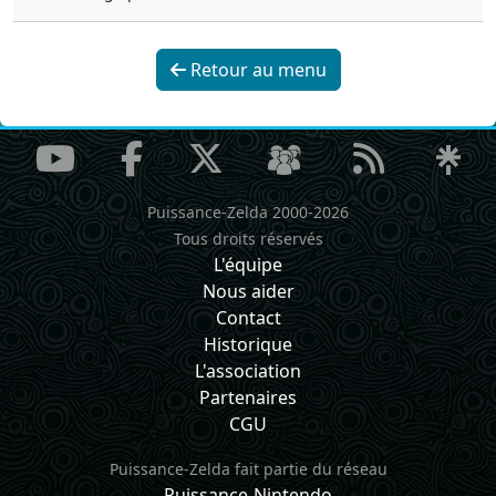
Retour au menu
Puissance-Zelda 2000-2026
Tous droits réservés
L'équipe
Nous aider
Contact
Historique
L'association
Partenaires
CGU
Puissance-Zelda fait partie du réseau
Puissance-Nintendo