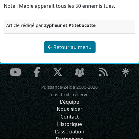
Note : Maple apparait tous les 50 ennemis tués.
Article rédigé par
Zypheur et PtiteCocotte
Retour au menu
Puissance-Zelda 2000-2026
Tous droits réservés
L'équipe
Nous aider
Contact
Historique
L'association