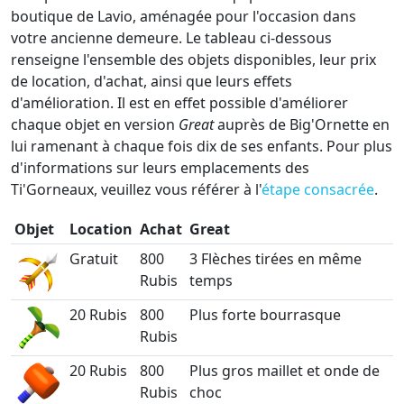
boutique de Lavio, aménagée pour l'occasion dans
votre ancienne demeure. Le tableau ci-dessous
renseigne l'ensemble des objets disponibles, leur prix
de location, d'achat, ainsi que leurs effets
d'amélioration. Il est en effet possible d'améliorer
chaque objet en version
Great
auprès de Big'Ornette en
lui ramenant à chaque fois dix de ses enfants. Pour plus
d'informations sur leurs emplacements des
Ti'Gorneaux, veuillez vous référer à l'
étape consacrée
.
Objet
Location
Achat
Great
Gratuit
800
3 Flèches tirées en même
Rubis
temps
20 Rubis
800
Plus forte bourrasque
Rubis
20 Rubis
800
Plus gros maillet et onde de
Rubis
choc