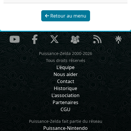
Retour au menu
Puissance-Zelda 2000-2026
Tous droits réservés
L'équipe
Nous aider
Contact
Historique
L'association
Partenaires
CGU
Puissance-Zelda fait partie du réseau
Puissance-Nintendo