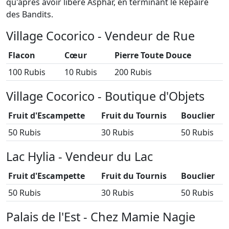
qu'après avoir libéré Asphar, en terminant le Repaire
des Bandits.
Village Cocorico - Vendeur de Rue
Flacon
Cœur
Pierre Toute Douce
100 Rubis
10 Rubis
200 Rubis
Village Cocorico - Boutique d'Objets
Fruit d'Escampette
Fruit du Tournis
Bouclier
50 Rubis
30 Rubis
50 Rubis
Lac Hylia - Vendeur du Lac
Fruit d'Escampette
Fruit du Tournis
Bouclier
50 Rubis
30 Rubis
50 Rubis
Palais de l'Est - Chez Mamie Nagie