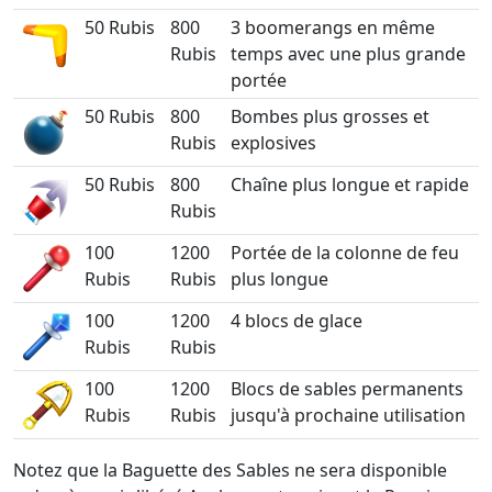
50 Rubis
800
3 boomerangs en même
Rubis
temps avec une plus grande
portée
50 Rubis
800
Bombes plus grosses et
Rubis
explosives
50 Rubis
800
Chaîne plus longue et rapide
Rubis
100
1200
Portée de la colonne de feu
Rubis
Rubis
plus longue
100
1200
4 blocs de glace
Rubis
Rubis
100
1200
Blocs de sables permanents
Rubis
Rubis
jusqu'à prochaine utilisation
Notez que la Baguette des Sables ne sera disponible