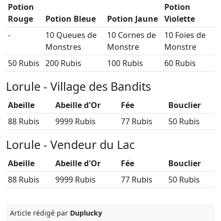
Potion
Potion
Rouge
Potion Bleue
Potion Jaune
Violette
-
10 Queues de
10 Cornes de
10 Foies de
Monstres
Monstre
Monstre
50 Rubis
200 Rubis
100 Rubis
60 Rubis
Lorule - Village des Bandits
Abeille
Abeille d'Or
Fée
Bouclier
88 Rubis
9999 Rubis
77 Rubis
50 Rubis
Lorule - Vendeur du Lac
Abeille
Abeille d'Or
Fée
Bouclier
88 Rubis
9999 Rubis
77 Rubis
50 Rubis
Article rédigé par
Duplucky