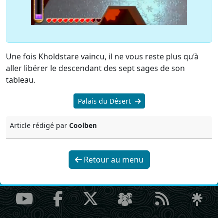
Une fois Kholdstare vaincu, il ne vous reste plus qu’à
aller libérer le descendant des sept sages de son
tableau.
Palais du Désert
Article rédigé par
Coolben
Retour au menu