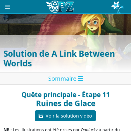
Solution de A Link Between
Worlds
Sommaire
Quête principale - Étape 11
Ruines de Glace
Voir la solution vidéo
NB :
Les illustrations ont été prises par
Duplucky
à partir du