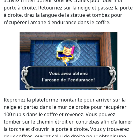
activez l'interrupteur sous les crânes pour ouvrir la
porte à droite. Retournez sur la neige et passez la porte
à droite, tirez la langue de la statue et tombez pour
récupérer l'arcane d'endurance dans le coffre.
Reprenez la plateforme montante pour arriver sur la
neige et partez dans le mur de droite pour récupérer
100 rubis dans le coffre et revenez. Vous pouvez
tomber sur le chemin étroit en contrebas afin d'allumer
la torche et d'ouvrir la porte à droite. Vous y trouverez
deux coffres, ouvrez celui de droite pour obtenir une