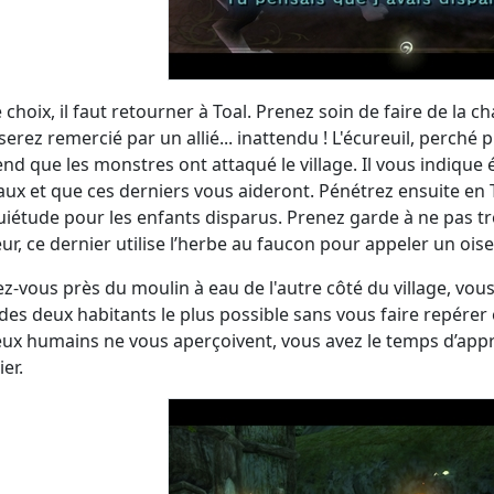
e choix, il faut retourner à Toal. Prenez soin de faire de la
serez remercié par un allié... inattendu ! L'écureuil, perché
nd que les monstres ont attaqué le village. Il vous indiqu
ux et que ces derniers vous aideront. Pénétrez ensuite en T
uiétude pour les enfants disparus. Prenez garde à ne pas 
ur, ce dernier utilise l’herbe au faucon pour appeler un oise
ez-vous près du moulin à eau de l'autre côté du village, v
des deux habitants le plus possible sans vous faire repérer
eux humains ne vous aperçoivent, vous avez le temps d’app
er.