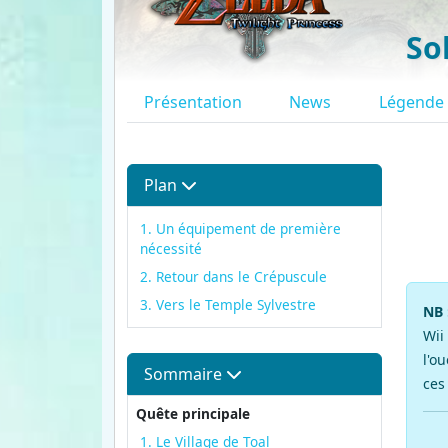
So
Présentation
News
Légende
Plan
1. Un équipement de première
nécessité
2. Retour dans le Crépuscule
3. Vers le Temple Sylvestre
NB 
Wii
l'o
Sommaire
ces
Quête principale
1. Le Village de Toal