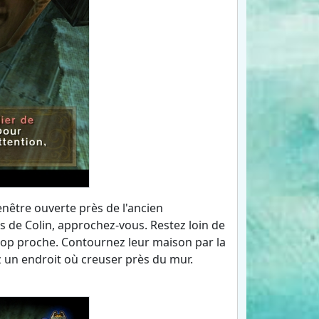
enêtre ouverte près de l'ancien
s de Colin, approchez-vous. Restez loin de
rop proche. Contournez leur maison par la
z un endroit où creuser près du mur.