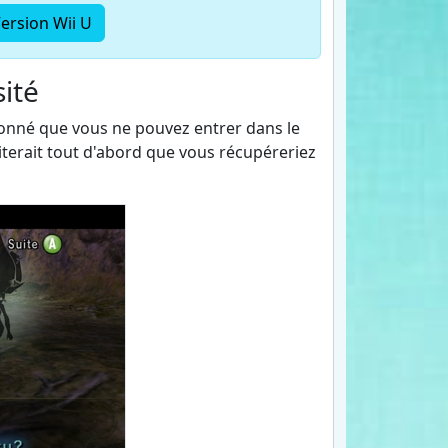
ersion Wii U
ité
 donné que vous ne pouvez entrer dans le
haiterait tout d'abord que vous récupéreriez