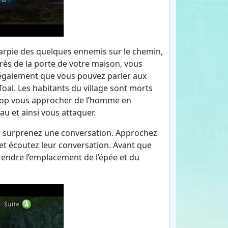
 charpie des quelques ennemis sur le chemin,
 près de la porte de votre maison, vous
e également que vous pouvez parler aux
oal. Les habitants du village sont morts
trop vous approcher de l’homme en
au et ainsi vous attaquer.
ous surprenez une conversation. Approchez
 et écoutez leur conversation. Avant que
rendre l’emplacement de l’épée et du