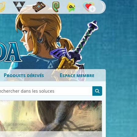
Produits dérivés
Espace membre