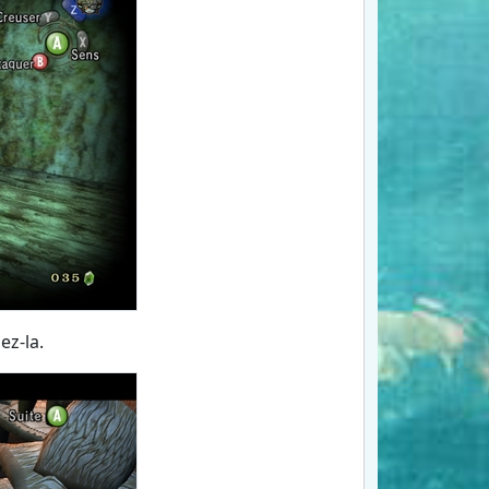
ez-la.