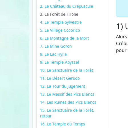
2. Le Château du Crépuscule
3. La Forêt de Firone
4. Le Temple Sylvestre
1) 
5. Le Village Cocorico
Alors
6. La Montagne de la Mort
Crépu
7. La Mine Goron
pour 
8. Le Lac Hylia
9. Le Temple Abyssal
10. Le Sanctuaire de la Forêt
11. Le Désert Gerudo
12. La Tour du Jugement
13. Le Massif des Pics Blancs
14. Les Ruines des Pics Blancs
15. Le Sanctuaire de la Forêt,
retour
16. Le Temple du Temps