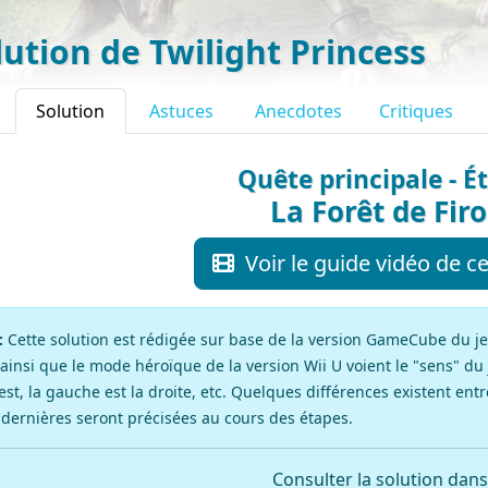
lution de Twilight Princess
Solution
Astuces
Anecdotes
Critiques
Quête principale - É
La Forêt de Fir
Voir le guide vidéo de ce
:
Cette solution est rédigée sur base de la version GameCube du jeu.
 ainsi que le mode héroïque de la version Wii U voient le "sens" du 
uest, la gauche est la droite, etc. Quelques différences existent entr
 dernières seront précisées au cours des étapes.
Consulter la solution dans 