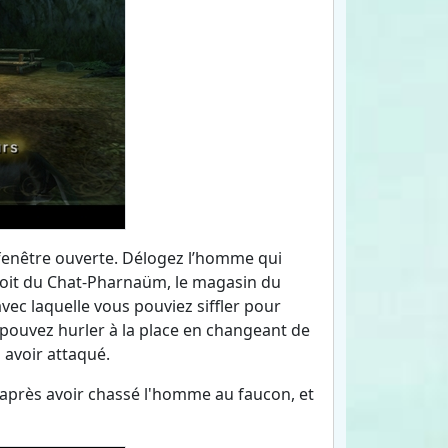
a fenêtre ouverte. Délogez l’homme qui
 toit du Chat-Pharnaüm, le magasin du
vec laquelle vous pouviez siffler pour
pouvez hurler à la place en changeant de
 avoir attaqué.
re après avoir chassé l'homme au faucon, et