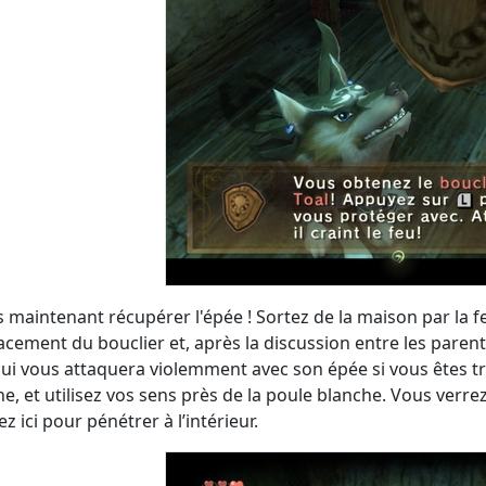
s maintenant récupérer l'épée ! Sortez de la maison par la f
cement du bouclier et, après la discussion entre les parent
ui vous attaquera violemment avec son épée si vous êtes t
e, et utilisez vos sens près de la poule blanche. Vous verre
z ici pour pénétrer à l’intérieur.