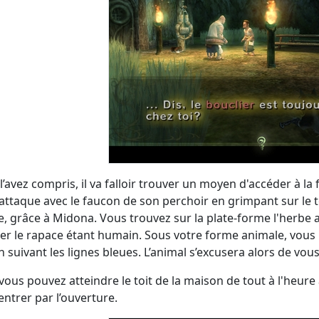
l’avez compris, il va falloir trouver un moyen d'accéder à l
attaque avec le faucon de son perchoir en grimpant sur le
ge, grâce à Midona. Vous trouvez sur la plate-forme l'herbe a
er le rapace étant humain. Sous votre forme animale, vous 
n suivant les lignes bleues. L’animal s’excusera alors de vous
, vous pouvez atteindre le toit de la maison de tout à l'heu
 entrer par l’ouverture.