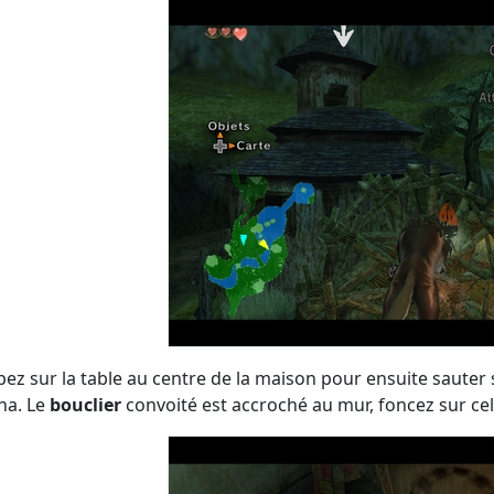
ez sur la table au centre de la maison pour ensuite sauter s
na. Le
bouclier
convoité est accroché au mur, foncez sur celu