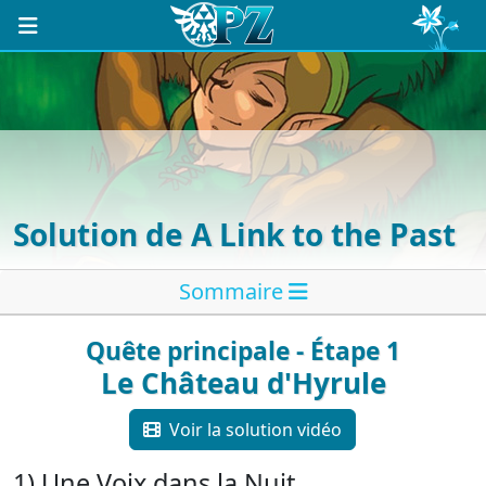
Solution de A Link to the Past
Sommaire
Quête principale - Étape 1
Le Château d'Hyrule
Voir la solution vidéo
1) Une Voix dans la Nuit