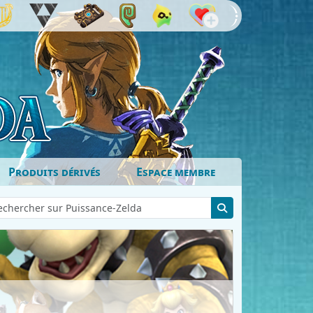
Produits dérivés
Espace membre