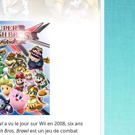
wl
a vu le jour sur Wii en 2008, six ans
h Bros. Brawl
est un jeu de combat