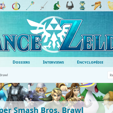
Dossiers
Interviews
Encyclopédie
Brawl
per Smash Bros. Brawl