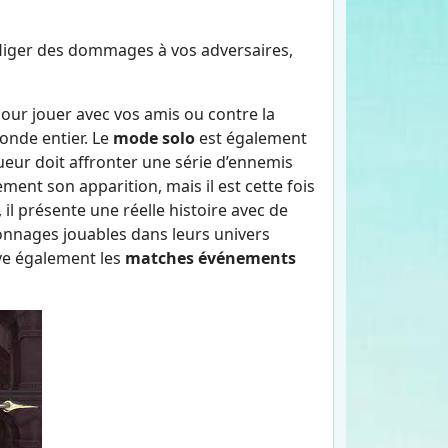
infliger des dommages à vos adversaires,
pour jouer avec vos amis ou contre la
onde entier. Le
mode solo
est également
ueur doit affronter une série d’ennemis
ement son apparition, mais il est cette fois
, il présente une réelle histoire avec de
onnages jouables dans leurs univers
uve également les
matches événements