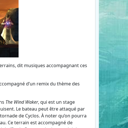
 terrains, dit musiques accompagnant ces
accompagné d’un remix du thème des
ans
The Wind Waker
, qui est un stage
duisent. Le bateau peut être attaqué par
 tornade de Cyclos. À noter qu’on pourra
teau. Ce terrain est accompagné de