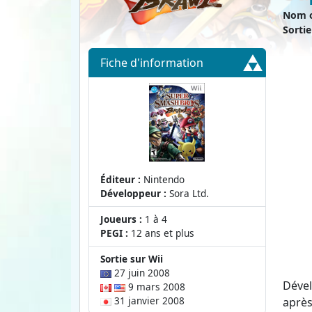
Nom or
Sortie
Fiche d'info
rmation
Éditeur :
Nintendo
Développeur :
Sora Ltd.
Joueurs :
1 à 4
PEGI :
12 ans et plus
Sortie sur Wii
27 juin 2008
Dével
9 mars 2008
31 janvier 2008
aprè