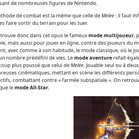
ant de nombreuses figures de Nintendo.
thode de combat est la même que celle de
Melee
: il faut 
es faire sortir du terrain pour les tuer.
trouve donc dans cet opus le fameux
mode multijoueur
, 
le, mais aussi pour jouer en ligne, contre des joueurs du m
nt, avec comme à son habitude, le mode classique, où le jo
un nombre prédéfini de vies. Le
mode aventure
refait égal
oup plus poussé que celui de
Melee
. Jouable seul ou à deux
euses cinématiques, mettant en scène les différents pers
ctifs, combattant contre « l’armée subspatiale ». On retro
 que le
mode All-Star
.