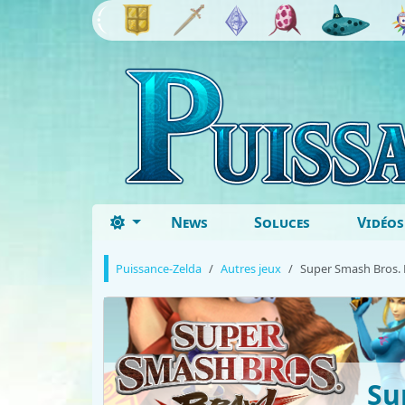
News
Soluces
Vidéos
Puissance-Zelda
Autres jeux
Super Smash Bros. 
Su