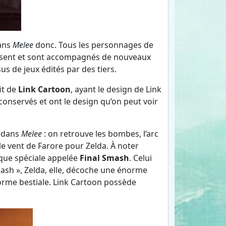
dans
Melee
donc. Tous les personnages de
ssent et sont accompagnés de nouveaux
s de jeux édités par des tiers.
it de
Link Cartoon
, ayant le design de Link
onservés et ont le design qu’on peut voir
 dans
Melee
: on retrouve les bombes, l’arc
le vent de Farore pour Zelda. À noter
que spéciale appelée
Final Smash
. Celui
lash », Zelda, elle, décoche une énorme
rme bestiale. Link Cartoon possède