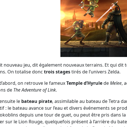
it nouveau jeu, dit également nouveaux terrains. Et qui dit
ins. On totalise donc
trois stages
tirés de l’univers Zelda.
d’abord, on retrouve le fameux
Temple d’Hyrule
de
Melee
, 
ons de
The Adventure of Link
.
ensuite le
bateau pirate
, assimilable au bateau de Tetra d
tif : le bateau avance sur l’eau et divers événements se pro
okoblins depuis une tour de guet, ou peut être pris dans la
r sur le Lion Rouge, quelquefois présent à l’arrière du ba