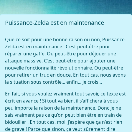
Puissance-Zelda est en maintenance
Que ce soit pour une bonne raison ou non, Puissance-
Zelda est en maintenance ! C’est peut-être pour
réparer une gaffe. Ou peut-être pour déjouer une
attaque massive. C’est peut-être pour ajouter une
nouvelle fonctionnalité révolutionnaire. Ou peut-être
pour retirer un truc en douce. En tout cas, nous avons
la situation sous contrôle... enfin... je crois...
En fait, si vous voulez vraiment tout savoir, ce texte est
écrit en avance ! Si tout va bien, il s’affichera à vous
peu importe la raison de la maintenance. Donc je ne
sais vraiment pas ce qu’on peut bien être en train de
bidouiller ! En tout cas, moi, j’espère que ça n’est rien
de grave ! Parce que sinon, ça veut sûrement dire