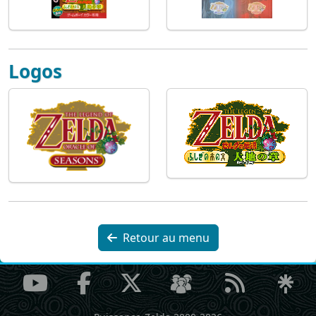
Logos
Retour au menu