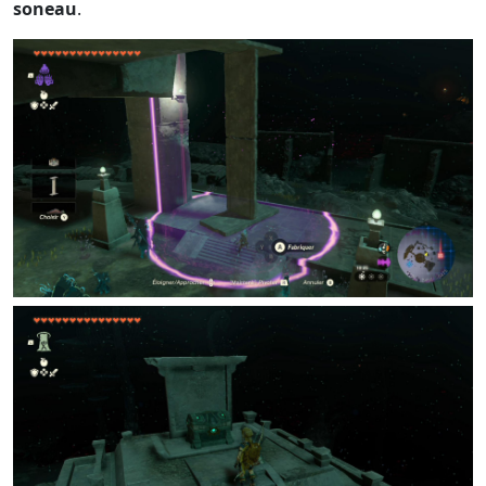
soneau
.