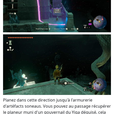
Planez dans cette direction jusqu'à l'armurerie
d'artéfacts soneaus. Vous pouvez au passage récupérer
le planeur muni d'un gouvernail du Yiga déguisé, cela