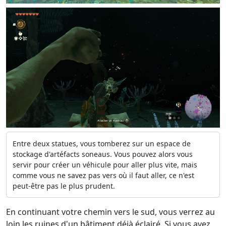
Entre deux statues, vous tomberez sur un espace de
stockage d'artéfacts soneaus. Vous pouvez alors vous
servir pour créer un véhicule pour aller plus vite, mais
comme vous ne savez pas vers où il faut aller, ce n'est
peut-être pas le plus prudent.
En continuant votre chemin vers le sud, vous verrez au
loin les ruines d'un bâtiment déjà éclairé. Si vous avez