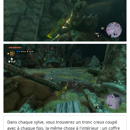
Dans chaque sylve, vous trouverez un tronc creux coupé
avec à chaque fois, la même chose à l'intérieur : un coffre