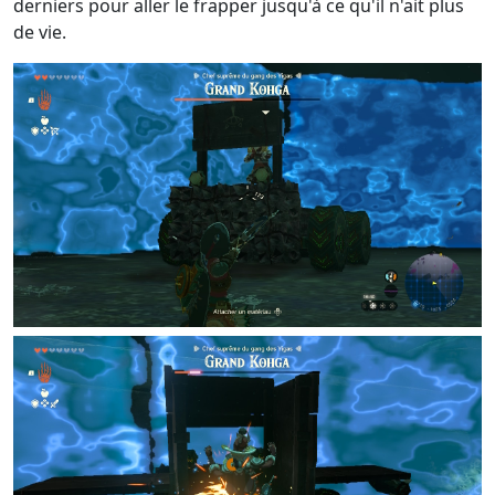
derniers pour aller le frapper jusqu'à ce qu'il n'ait plus
de vie.