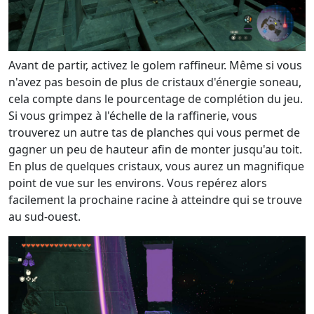
Avant de partir, activez le golem raffineur. Même si vous
n'avez pas besoin de plus de cristaux d'énergie soneau,
cela compte dans le pourcentage de complétion du jeu.
Si vous grimpez à l'échelle de la raffinerie, vous
trouverez un autre tas de planches qui vous permet de
gagner un peu de hauteur afin de monter jusqu'au toit.
En plus de quelques cristaux, vous aurez un magnifique
point de vue sur les environs. Vous repérez alors
facilement la prochaine racine à atteindre qui se trouve
au sud-ouest.