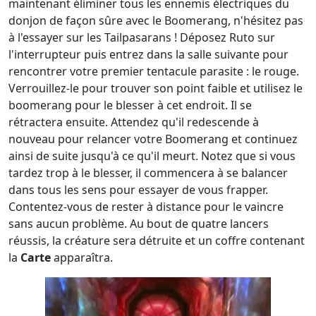
maintenant éliminer tous les ennemis électriques du
donjon de façon sûre avec le Boomerang, n'hésitez pas
à l'essayer sur les Tailpasarans ! Déposez Ruto sur
l'interrupteur puis entrez dans la salle suivante pour
rencontrer votre premier tentacule parasite : le rouge.
Verrouillez-le pour trouver son point faible et utilisez le
boomerang pour le blesser à cet endroit. Il se
rétractera ensuite. Attendez qu'il redescende à
nouveau pour relancer votre Boomerang et continuez
ainsi de suite jusqu'à ce qu'il meurt. Notez que si vous
tardez trop à le blesser, il commencera à se balancer
dans tous les sens pour essayer de vous frapper.
Contentez-vous de rester à distance pour le vaincre
sans aucun problème. Au bout de quatre lancers
réussis, la créature sera détruite et un coffre contenant
la
Carte
apparaîtra.