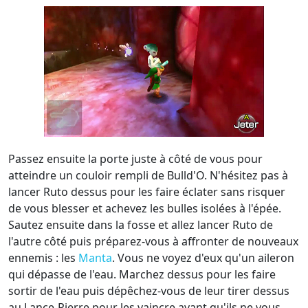
Passez ensuite la porte juste à côté de vous pour
atteindre un couloir rempli de Bulld'O. N'hésitez pas à
lancer Ruto dessus pour les faire éclater sans risquer
de vous blesser et achevez les bulles isolées à l'épée.
Sautez ensuite dans la fosse et allez lancer Ruto de
l'autre côté puis préparez-vous à affronter de nouveaux
ennemis : les
Manta
. Vous ne voyez d'eux qu'un aileron
qui dépasse de l'eau. Marchez dessus pour les faire
sortir de l'eau puis dépêchez-vous de leur tirer dessus
au Lance-Pierre pour les vaincre avant qu'ils ne vous