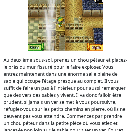
Au deuxième sous-sol, prenez un chou péteur et placez-
le près du mur fissuré pour le faire exploser. Vous
entrez maintenant dans une énorme salle pleine de
sable qui occupe l'étage presque au complet. Il vous
suffit de faire un pas à l'intérieur pour aussi remarquer
que des vers des sables y vivent. Il va donc falloir être
prudent. si jamais un ver se met à vous poursuivre,
réfugiez-vous sur les petits chemins en pierre, où ils ne
peuvent pas vous atteindre. Commencez par prendre
un chou péteur dans la petite pièce où vous étiez et
lancez-le non loin sur le sable pour tuer un ver. Courez