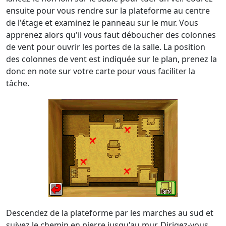
ensuite pour vous rendre sur la plateforme au centre
de l'étage et examinez le panneau sur le mur. Vous
apprenez alors qu'il vous faut déboucher des colonnes
de vent pour ouvrir les portes de la salle. La position
des colonnes de vent est indiquée sur le plan, prenez la
donc en note sur votre carte pour vous faciliter la
tâche.
Descendez de la plateforme par les marches au sud et
suivez le chemin en pierre jusqu'au mur. Dirigez-vous