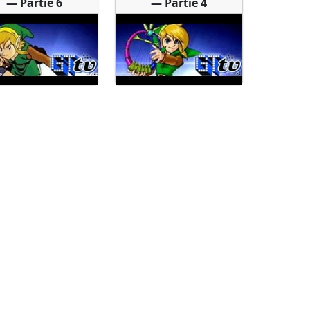
— Partie 6
— Partie 4