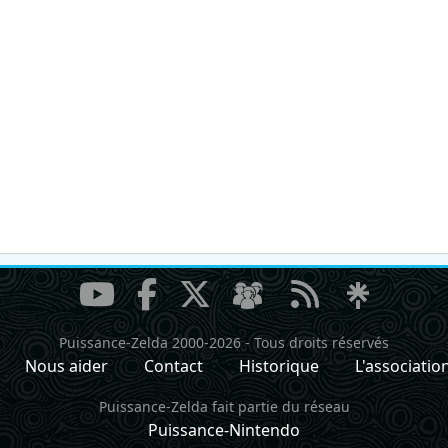
Puissance-Zelda 2000-2026
-
Tous droits réservés
Nous aider
Contact
Historique
L'associatio
Puissance-Zelda fait partie du réseau
Puissance-Nintendo