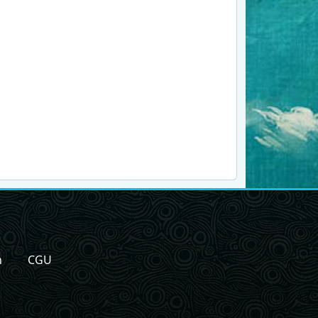
n
CGU