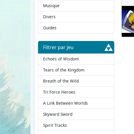
Musique
Divers
Guides
Filtrer par jeu
Echoes of Wisdom
Tears of the Kingdom
Breath of the Wild
Tri Force Heroes
A Link Between Worlds
Skyward Sword
Spirit Tracks