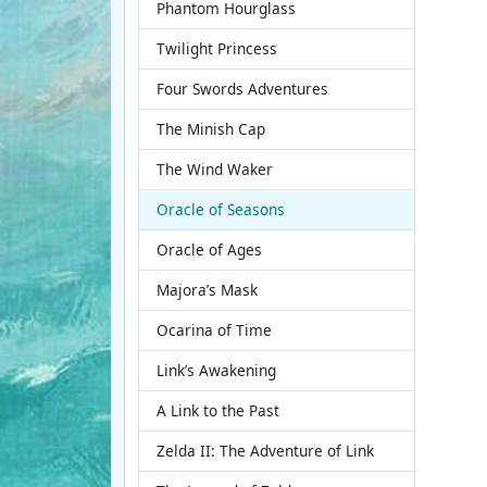
Phantom Hourglass
Twilight Princess
Four Swords Adventures
The Minish Cap
The Wind Waker
Oracle of Seasons
Oracle of Ages
Majora’s Mask
Ocarina of Time
Link’s Awakening
A Link to the Past
Zelda II: The Adventure of Link