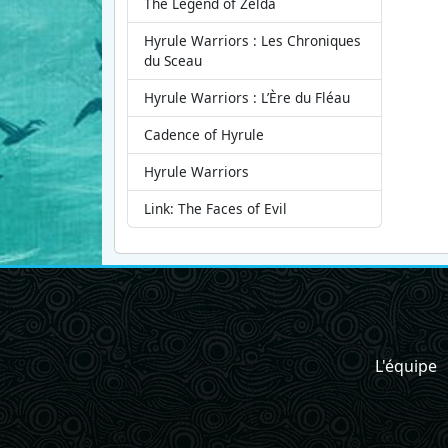
The Legend of Zelda
Hyrule Warriors : Les Chroniques
du Sceau
Hyrule Warriors : L’Ère du Fléau
Cadence of Hyrule
Hyrule Warriors
Link: The Faces of Evil
L'équipe