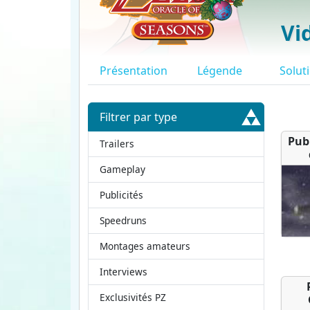
Vi
Présentation
Légende
Solut
Filtrer par type
Pub
Trailers
Gameplay
Publicités
Speedruns
Montages amateurs
Interviews
Exclusivités PZ