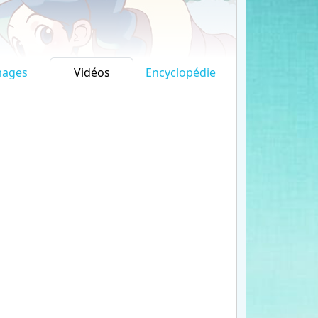
mages
Vidéos
Encyclopédie