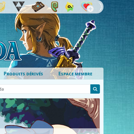
Produits dérivés
Espace membre