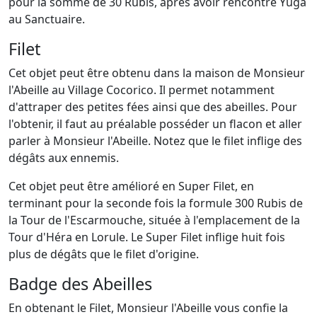
pour la somme de 30 Rubis, après avoir rencontré Yuga
au Sanctuaire.
Filet
Cet objet peut être obtenu dans la maison de Monsieur
l'Abeille au Village Cocorico. Il permet notamment
d'attraper des petites fées ainsi que des abeilles. Pour
l'obtenir, il faut au préalable posséder un flacon et aller
parler à Monsieur l'Abeille. Notez que le filet inflige des
dégâts aux ennemis.
Cet objet peut être amélioré en Super Filet, en
terminant pour la seconde fois la formule 300 Rubis de
la Tour de l'Escarmouche, située à l'emplacement de la
Tour d'Héra en Lorule. Le Super Filet inflige huit fois
plus de dégâts que le filet d'origine.
Badge des Abeilles
En obtenant le Filet, Monsieur l'Abeille vous confie la