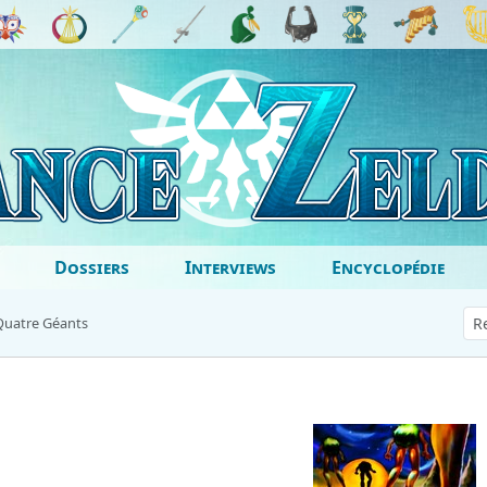
Dossiers
Interviews
Encyclopédie
Quatre Géants