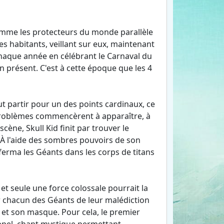
omme les protecteurs du monde parallèle
es habitants, veillant sur eux, maintenant
 chaque année en célébrant le Carnaval du
 présent. C'est à cette époque que les 4
ut partir pour un des points cardinaux, ce
 problèmes commencèrent à apparaître, à
scène, Skull Kid finit par trouver le
 À l'aide des sombres pouvoirs de son
ferma les Géants dans les corps de titans
 et seule une force colossale pourrait la
r chacun des Géants de leur malédiction
id et son masque. Pour cela, le premier