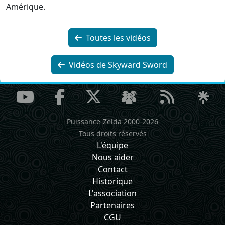
Amérique.
Toutes les vidéos
Vidéos de Skyward Sword
Puissance-Zelda 2000-2026
Tous droits réservés
L'équipe
Nous aider
Contact
Historique
L'association
Partenaires
CGU