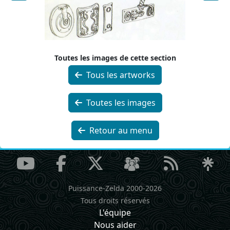
Toutes les images de cette section
Tous les artworks
Toutes les images
Retour au menu
Puissance-Zelda 2000-2026
Tous droits réservés
L'équipe
Nous aider