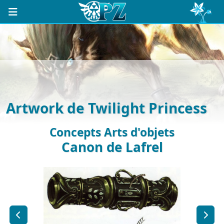
Artwork de Twilight Princess
Concepts Arts d'objets
Canon de Lafrel