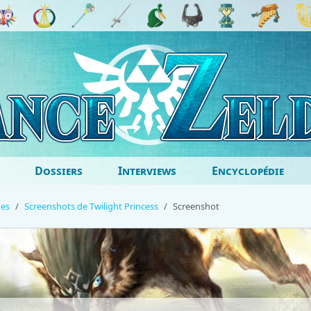
Dossiers
Interviews
Encyclopédie
ges
Screenshots de Twilight Princess
Screenshot