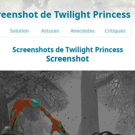
reenshot de Twilight Princess
Solution
Astuces
Anecdotes
Critiques
Screenshots de Twilight Princess
Screenshot