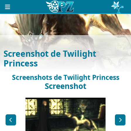
Screenshot de Twilight
Princess
Screenshots de Twilight Princess
Screenshot