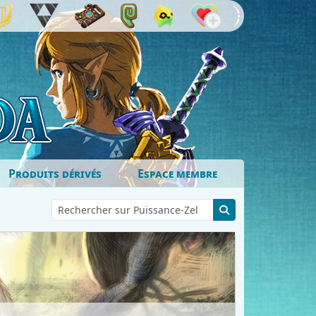
Produits dérivés
Espace membre