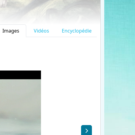
Images
Vidéos
Encyclopédie