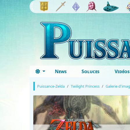
News
Soluces
Vidéos
Puissance-Zelda
Twilight Princess
Galerie d'ima