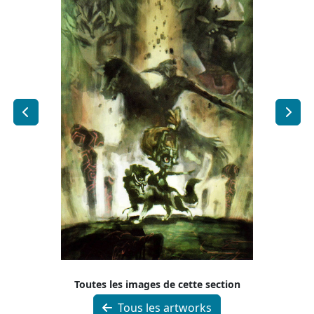
Toutes les images de cette section
Tous les artworks