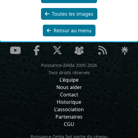
Toutes les images
Retour au menu
Puissance-Zelda 2000-2026
Tous droits réservés
L'équipe
Nous aider
Contact
Historique
L'association
Partenaires
CGU
Puissance-Zelda fait partie du réseau