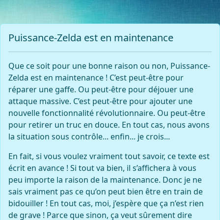
Puissance-Zelda est en maintenance
Que ce soit pour une bonne raison ou non, Puissance-
Zelda est en maintenance ! C’est peut-être pour
réparer une gaffe. Ou peut-être pour déjouer une
attaque massive. C’est peut-être pour ajouter une
nouvelle fonctionnalité révolutionnaire. Ou peut-être
pour retirer un truc en douce. En tout cas, nous avons
la situation sous contrôle... enfin... je crois...
En fait, si vous voulez vraiment tout savoir, ce texte est
écrit en avance ! Si tout va bien, il s’affichera à vous
peu importe la raison de la maintenance. Donc je ne
sais vraiment pas ce qu’on peut bien être en train de
bidouiller ! En tout cas, moi, j’espère que ça n’est rien
de grave ! Parce que sinon, ça veut sûrement dire