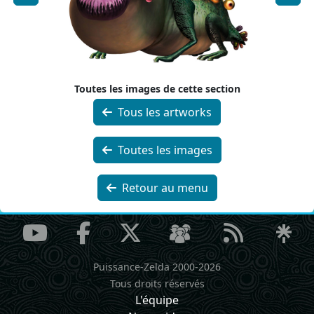
Toutes les images de cette section
Tous les artworks
Toutes les images
Retour au menu
Puissance-Zelda 2000-2026
Tous droits réservés
L'équipe