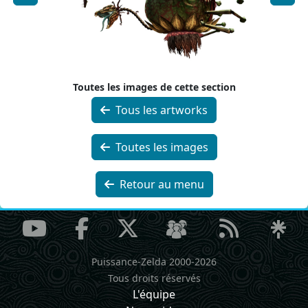
Toutes les images de cette section
Tous les artworks
Toutes les images
Retour au menu
Puissance-Zelda 2000-2026
Tous droits réservés
L'équipe