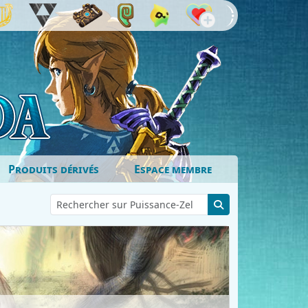
Produits dérivés
Espace membre