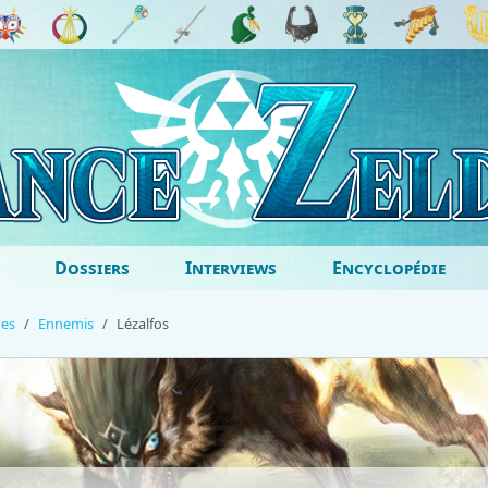
Dossiers
Interviews
Encyclopédie
ges
Ennemis
Lézalfos