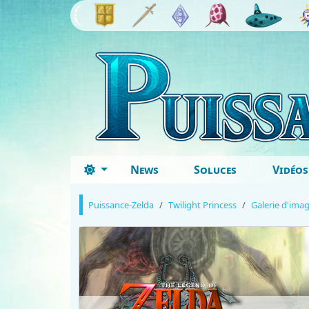
News
Soluces
Vidéos
Puissance-Zelda
Twilight Princess
Galerie d'ima