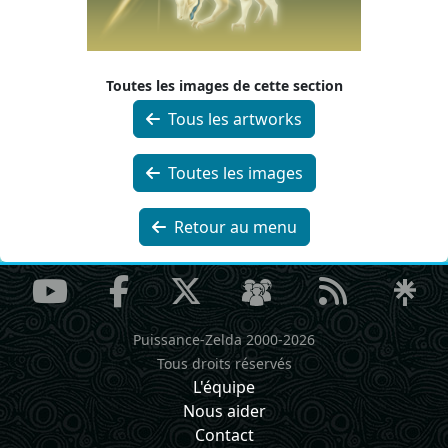
Toutes les images de cette section
Tous les artworks
Toutes les images
Retour au menu
Puissance-Zelda 2000-2026
Tous droits réservés
L'équipe
Nous aider
Contact