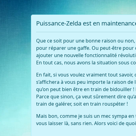
Puissance-Zelda est en maintenanc
Que ce soit pour une bonne raison ou non, 
pour réparer une gaffe. Ou peut-être pour 
ajouter une nouvelle fonctionnalité révolut
En tout cas, nous avons la situation sous contr
En fait, si vous voulez vraiment tout savoir, c
s’affichera à vous peu importe la raison de
qu’on peut bien être en train de bidouiller ! 
Parce que sinon, ça veut sûrement dire qu’a
train de galérer, soit en train rouspéter !
Mais bon, comme je suis un mec sympa en 
vous laisser là, sans rien. Alors voici de quo