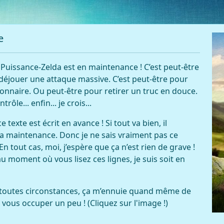
e
Puissance-Zelda est en maintenance ! C’est peut-être
déjouer une attaque massive. C’est peut-être pour
ionnaire. Ou peut-être pour retirer un truc en douce.
ôle... enfin... je crois...
e texte est écrit en avance ! Si tout va bien, il
 la maintenance. Donc je ne sais vraiment pas ce
En tout cas, moi, j’espère que ça n’est rien de grave !
u moment où vous lisez ces lignes, je suis soit en
toutes circonstances, ça m’ennuie quand même de
i vous occuper un peu ! (Cliquez sur l'image !)