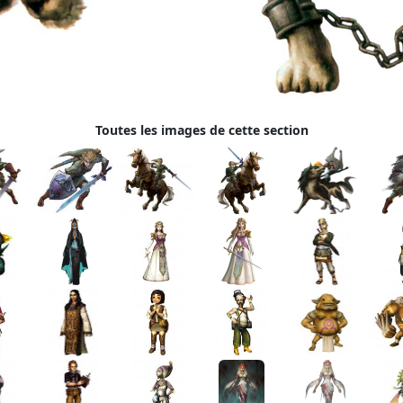
Toutes les images de cette section