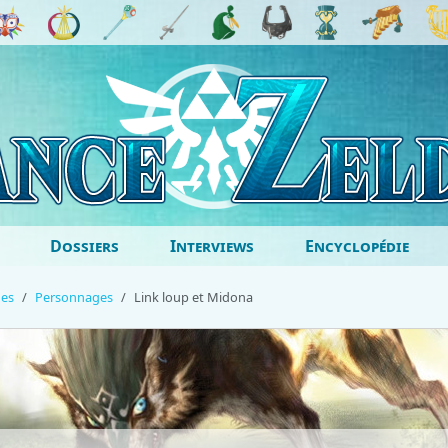
Dossiers
Interviews
Encyclopédie
ges
Personnages
Link loup et Midona