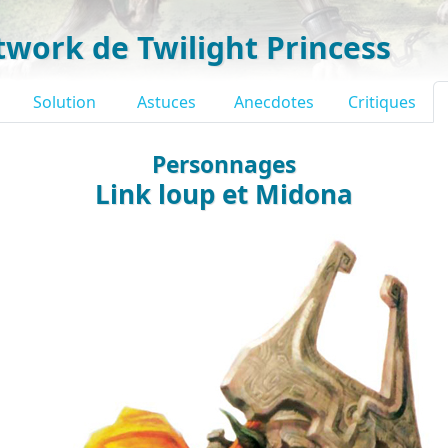
twork de Twilight Princess
Solution
Astuces
Anecdotes
Critiques
Personnages
Link loup et Midona