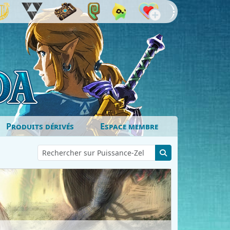
Produits dérivés
Espace membre