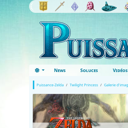
News
Soluces
Vidéos
Puissance-Zelda
Twilight Princess
Galerie d'ima