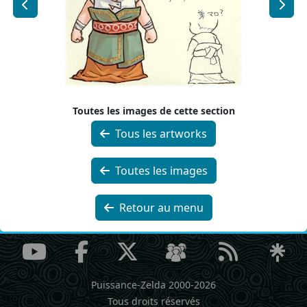
Toutes les images de cette section
Tous les artworks
Toutes les images
Retour au menu
Puissance-Zelda 2000-2026
Tous droits réservés