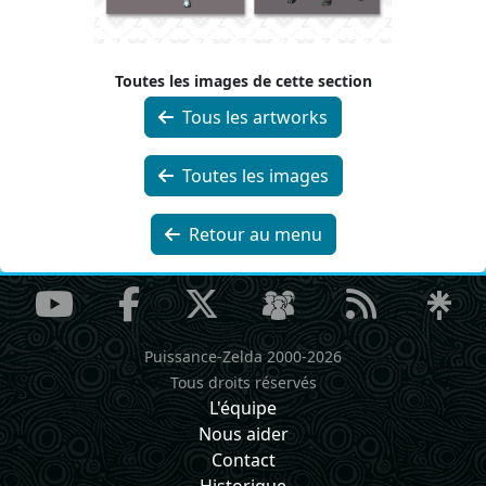
Toutes les images de cette section
Tous les artworks
Toutes les images
Retour au menu
Puissance-Zelda 2000-2026
Tous droits réservés
L'équipe
Nous aider
Contact