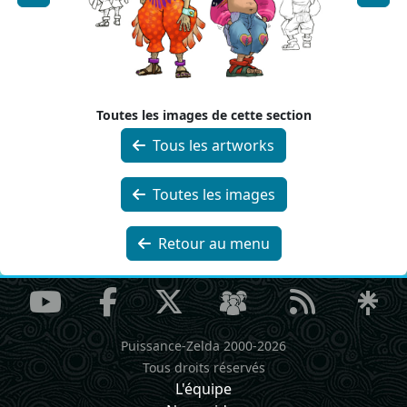
Toutes les images de cette section
Tous les artworks
Toutes les images
Retour au menu
Puissance-Zelda 2000-2026
Tous droits réservés
L'équipe