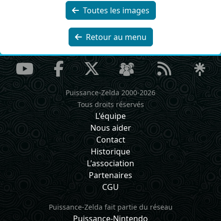
Toutes les images
Retour au menu
Puissance-Zelda 2000-2026
Tous droits réservés
L'équipe
Nous aider
Contact
Historique
L'association
Partenaires
CGU
Puissance-Zelda fait partie du réseau
Puissance-Nintendo