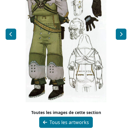
Toutes les images de cette section
Tous les artworks